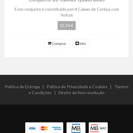
Este conjunto é constituído por:4 Caixas de Cortiça com
9x9cm
25,50 €
Comprar
Info
Política de Entrega
|
Política de Privacidade e Cookies
|
Termos
e Condições
|
Direito de livre resolução