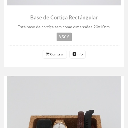
Base de Cortiça Rectângular
Está base de cortiça tem como dimensões 20x10cm
8,50 €
Comprar
Info