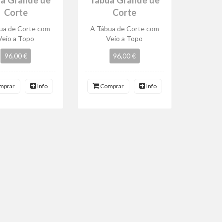
Corte
Corte
ua de Corte com
A Tábua de Corte com
Veio a Topo
Veio a Topo
96,00 €
96,00 €
mprar
Info
Comprar
Info