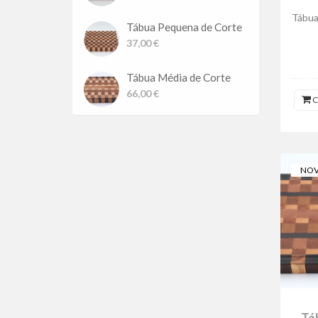
Tábua
Tábua Pequena de Corte
37,00 €
Tábua Média de Corte
66,00 €
C
NOV
Tá